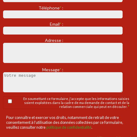
Téléphone
*
:
Email
*
:
Adresse :
Message
*
:
En soumettant ce formulaire, j'accepte que les informations saisies
soient exploitées dans la cadre de ma demande de contact et de la
relation commerciale qui peut en découler.
*
Pour connaître et exercer vos droits, notamment de retrait de votre
consentement à l'utilisation des données collectées par ce formulaire,
veuillez consulter notre
politique de confidentialité
.