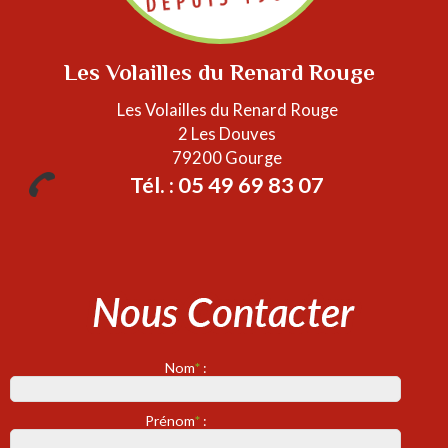
Les Volailles du Renard Rouge
Les Volailles du Renard Rouge
2 Les Douves
79200 Gourge
Tél. : 05 49 69 83 07
Nom
*
:
Prénom
*
: