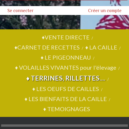
Se connecter
Créer un compte
♦VENTE DIRECTE
/
♦CARNET DE RECETTES
♦ LA CAILLE
/
/
♦ LE PIGEONNEAU
/
♦ VOLAILLES VIVANTES
pour l'élevage
/
♦ TERRINES, RILLETTES....
/
♦ LES OEUFS DE CAILLES
/
♦ LES BIENFAITS DE LA CAILLE
/
♦ TEMOIGNAGES