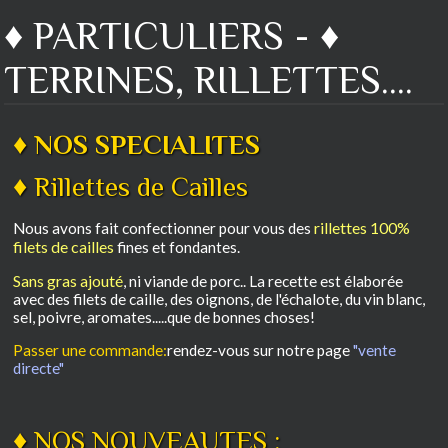
♦ PARTICULIERS - ♦
TERRINES, RILLETTES....
♦ NOS SPECIALITES
♦ Rillettes de Cailles
rillettes 100%
Nous avons fait confectionner pour vous des
filets de cailles
fines et fondantes.
Sans gras ajouté
, ni viande de porc.. La recette est élaborée
avec des filets de caille, des oignons, de l'échalote, du vin blanc,
sel, poivre, aromates.....que de bonnes choses!
Passer une commande:
rendez-vous sur notre page
"vente
directe"
♦ NOS NOUVEAUTES :