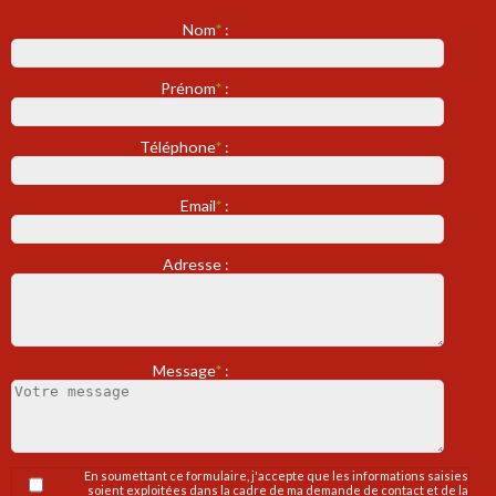
Nom
*
:
Prénom
*
:
Téléphone
*
:
Email
*
:
Adresse :
Message
*
:
En soumettant ce formulaire, j'accepte que les informations saisies
soient exploitées dans la cadre de ma demande de contact et de la